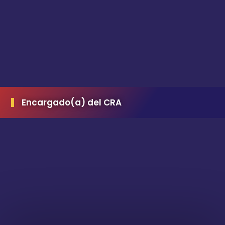
Encargado(a) del CRA