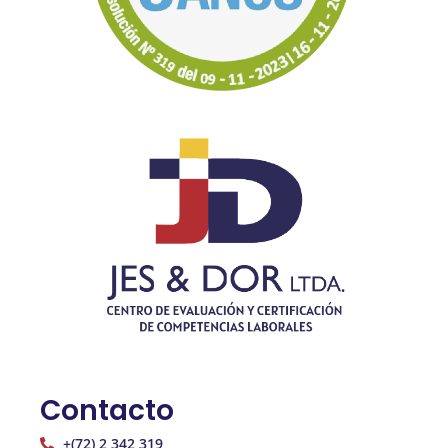
Contacto
+(72) 2 342 319