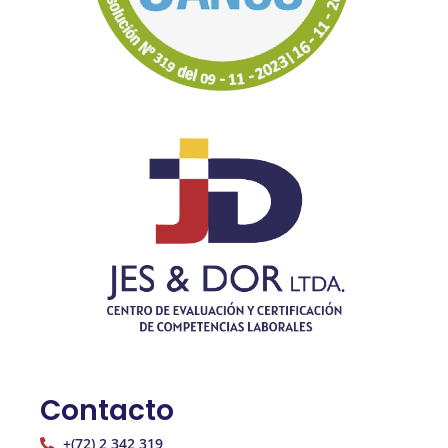
Contacto
+(72) 2 342 319