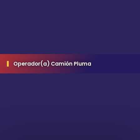
Operador(a) Camión Pluma