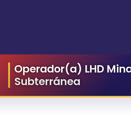
Operador(a) LHD Min
Subterránea