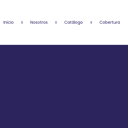
Inicio
Nosotros
Catálogo
Cobertura