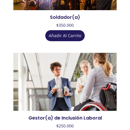
Soldador(a)
$
350.000
Añadir Al Carrito
Gestor(a) de Inclusión Laboral
$
250.000