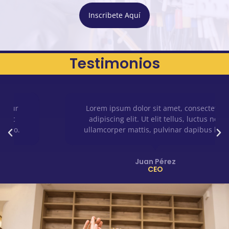
Inscribete Aquí
Testimonios
Lorem ipsum dolor sit amet, consectetur
adipiscing elit. Ut elit tellus, luctus nec
ullamcorper mattis, pulvinar dapibus leo.
Juan Pérez
CEO